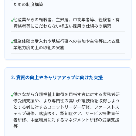
ための制度構築
他産業からの転職者、主婦層、中高年者等、経験者・有
資格者等にこだわらない幅広い採用の仕組みの構築
職業体験の受入れや地域行事への参加や主催等による職
業魅力度向上の取組の実施
2. 資質の向上やキャリアアップに向けた支援
働きながら介護福祉士取得を目指す者に対する実務者研
修受講支援や、より専門性の高い介護技術を取得しよう
とする者に対するユニットリーダー研修、ファーストス
テップ研修、喀痰吸引、認知症ケア、サービス提供責任
者研修、中堅職員に対するマネジメント研修の受講支援
等