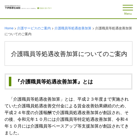
Menu
Home
>
介護サービスのご案内
>
介護職員等処遇改善加算
>
介護職員等処遇改善加算
についてのご案内
介護職員等処遇改善加算についてのご案内
『介護職員等処遇改善加算』とは
「介護職員等処遇改善加算」とは、平成２３年度まで実施され
ていた介護職員処遇改善交付金による賃金改善効果継続のため、
平成２４年度の介護報酬で介護職員処遇改善加算が創設され、そ
の後、令和元年１０月には介護職員等特定処遇改善加算、令和４
年１０月には介護職員等ベースアップ等支援加算が創設されてき
ました。