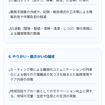
介護ロボット（見守り、移乗、排泄、入浴等）の導入
業務手順書の作成や、記録・報告様式の工夫等による情
報共有や作業負担の軽減
5S活動（整理・整頓・清掃・清潔・しつけ）等の実践に
よる職場環境の整備
6. やりがい・働きがいの醸成
ミーティング等による職場内コミュニケーションの円滑
化による個々の介護職員の気づきを踏まえた勤務環境や
ケア内容の改善
地域包括ケアの一員としてのモチベーション向上に資す
る、地域の児童・生徒や住民との交流の実施