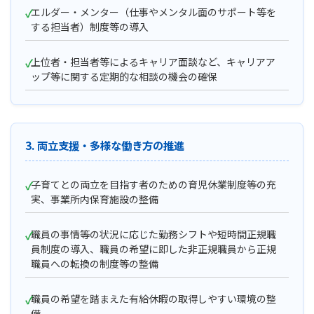
エルダー・メンター（仕事やメンタル面のサポート等を
する担当者）制度等の導入
上位者・担当者等によるキャリア面談など、キャリアア
ップ等に関する定期的な相談の機会の確保
3. 両立支援・多様な働き方の推進
子育てとの両立を目指す者のための育児休業制度等の充
実、事業所内保育施設の整備
職員の事情等の状況に応じた勤務シフトや短時間正規職
員制度の導入、職員の希望に即した非正規職員から正規
職員への転換の制度等の整備
職員の希望を踏まえた有給休暇の取得しやすい環境の整
備