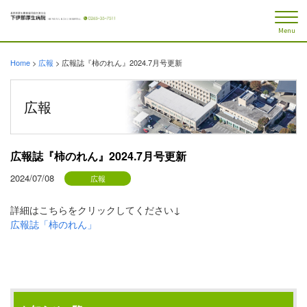
Menu
Home
>
広報
>
広報誌『柿のれん』2024.7月号更新
広報
広報誌『柿のれん』2024.7月号更新
2024/07/08
広報
詳細はこちらをクリックしてください↓
広報誌「柿のれん」