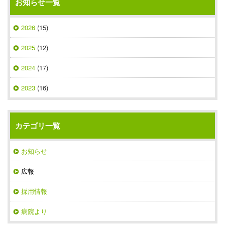
お知らせ一覧
2026
(15)
2025
(12)
2024
(17)
2023
(16)
カテゴリ一覧
お知らせ
広報
採用情報
病院より