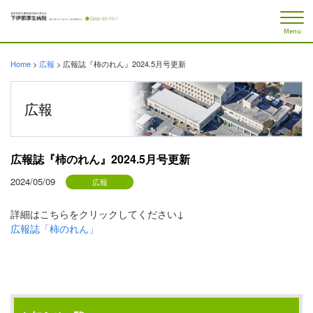
Menu
Home
>
広報
>
広報誌『柿のれん』2024.5月号更新
広報
広報誌『柿のれん』2024.5月号更新
2024/05/09
広報
詳細はこちらをクリックしてください↓
広報誌「柿のれん」