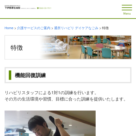
Menu
Home
>
介護サービスのご案内
>
通所リハビリ デイケアなごみ
>
特徴
特徴
機能回復訓練
リハビリスタッフによる1対1の訓練を行います。
その方の生活環境や習慣、目標に合った訓練を提供いたします。