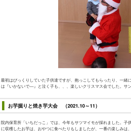
最初はびっくりしていた子供達ですが、抱っこしてもらったり、一緒
は『いかないで―』と泣く子も、、、楽しいクリスマス会でした。サ
お芋掘りと焼き芋大会 （2021.10～11）
院内保育所「いちだっこ」では、今年もサツマイモが採れました。子供
に収穫したお芋は、おやつに食べたりもしましたが、一番の楽しみは、