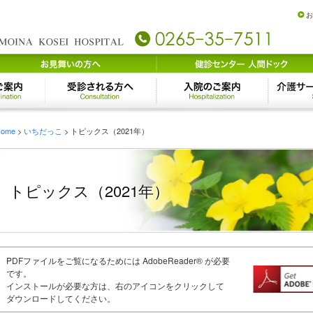
お
Home
>
いちだっこ
>
トピックス（2021年）
トピックス（2021年）
PDFファイルをご覧になるためには AdobeReader® が必要
です。
インストールが必要な方は、右のアイコンをクリックして
ダウンロードしてください。