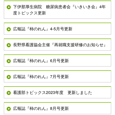
下伊那厚生病院 糖尿病患者会『いきいき会』4年
度トピックス更新
広報誌『柿のれん』4-5月号更新
長野県看護協会主催『再就職支援研修のお知らせ』
広報誌『柿のれん』6月号更新
広報誌『柿のれん』7月号更新
看護部トピックス2023年度 更新しました
広報誌『柿のれん』8月号更新