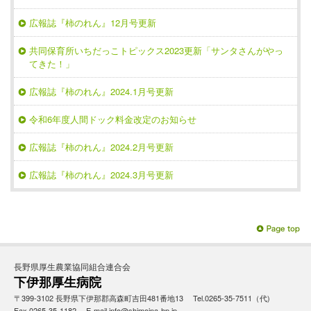
広報誌『柿のれん』12月号更新
共同保育所いちだっこトピックス2023更新「サンタさんがやっ
てきた！」
広報誌『柿のれん』2024.1月号更新
令和6年度人間ドック料金改定のお知らせ
広報誌『柿のれん』2024.2月号更新
広報誌『柿のれん』2024.3月号更新
長野県厚生農業協同組合連合会
下伊那厚生病院
〒399-3102 長野県下伊那郡高森町吉田481番地13 Tel.0265-35-7511（代)
Fax.0265-35-1182 E-mail.info@shimoina-hp.jp